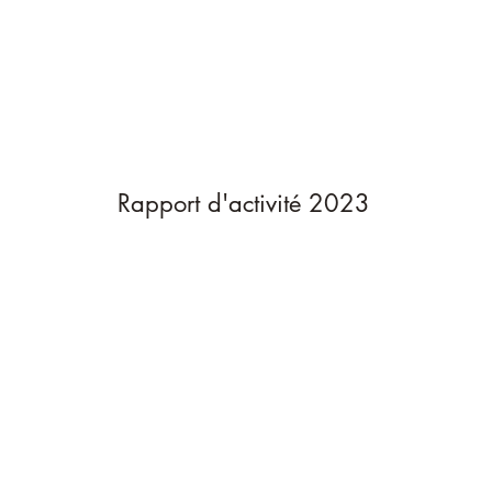
Rapport d'activité 2023