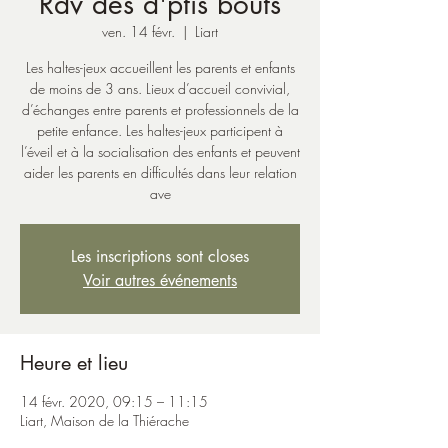
Rdv des d'ptis boûts
ven. 14 févr.
  |  
Liart
Les haltes-jeux accueillent les parents et enfants
de moins de 3 ans. Lieux d’accueil convivial,
d’échanges entre parents et professionnels de la
petite enfance. Les haltes-jeux participent à
l’éveil et à la socialisation des enfants et peuvent
aider les parents en difficultés dans leur relation
ave
Les inscriptions sont closes
Voir autres événements
Heure et lieu
14 févr. 2020, 09:15 – 11:15
Liart, Maison de la Thiérache