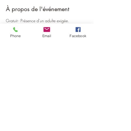
À propos de l'événement
Gratuit - Présence d'un adulte exigée.
Phone
Email
Facebook
Partager cet événement
©2022 par la Maison de la Thiérache.