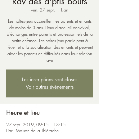
Rdv des d'ptis boûts
ven. 27 sept.
  |  
Liart
Les haltes-jeux accueillent les parents et enfants
de moins de 3 ans. Lieux d’accueil convivial,
d’échanges entre parents et professionnels de la
petite enfance. Les haltes-jeux participent à
l’éveil et à la socialisation des enfants et peuvent
aider les parents en difficultés dans leur relation
ave
Les inscriptions sont closes
Voir autres événements
Heure et lieu
27 sept. 2019, 09:15 – 13:15
Liart, Maison de la Thiérache