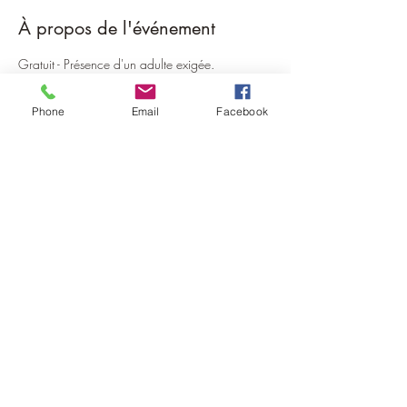
À propos de l'événement
Gratuit - Présence d'un adulte exigée.
Phone
Email
Facebook
Partager cet événement
©2022 par la Maison de la Thiérache.