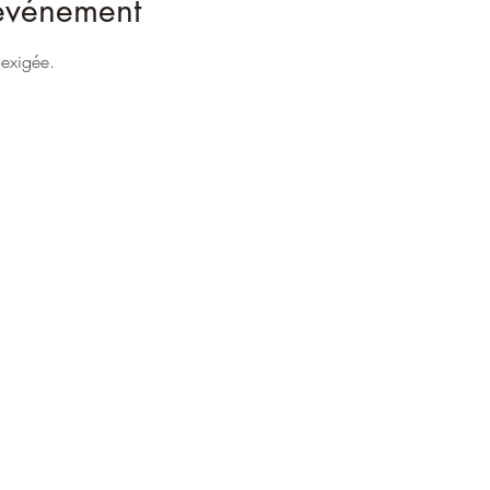
'événement
 exigée.