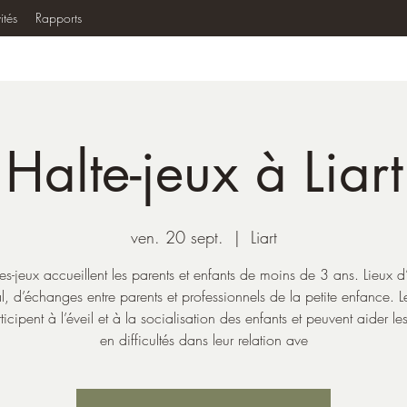
ités
Rapports
Halte-jeux à Liart
ven. 20 sept.
  |  
Liart
tes-jeux accueillent les parents et enfants de moins de 3 ans. Lieux d
l, d’échanges entre parents et professionnels de la petite enfance. Le
ticipent à l’éveil et à la socialisation des enfants et peuvent aider le
en difficultés dans leur relation ave