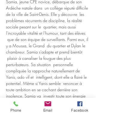
Samia, jeune CPE novice, débarque de son 
Ardèche natale dans  un collège réputé difficile 
de la ville de Saint-Denis. Elle y découvre  les 
problèmes récurrents de discipline, la réalité 
sociale pesant sur le  quartier, mais aussi 
l'incroyable vitalité et l'humour, tant des élèves 
 que de son équipe de surveillants. Parmi eux, il 
y a Moussa, le Grand  du quartier et Dylan le 
chambreur. Samia s'adapte et prend bientôt 
 plaisir à canaliser la fougue des plus 
perturbateurs. Sa situation  personnelle 
compliquée la rapproche naturellement de 
Yanis, ado vif et  intelligent, dont elle a flairé le 
potentiel. Même si Yanis semble  renoncer à 
toute ambition en se cachant derrière son 
insolence, Samia va  investir toute son énergie 
à le détourner d'un échec scolaire annoncé  et 
tenter de l'amener à se projeter dans un avenir 
Phone
Email
Facebook
meilleur...…
En lire plus >