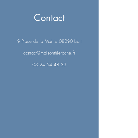
Contact
9 Place de la Mairie 08290 Liart
contact@maisonthierache.fr
03.24.54.48.33